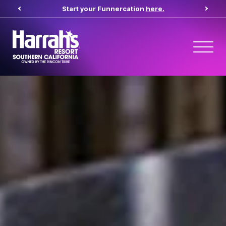
Start your Funnercation
here.