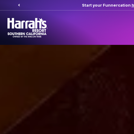
Start your Funnercation
here.