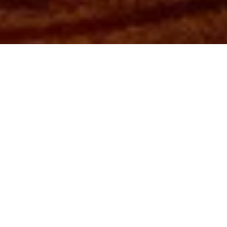
La diversión sin límites
está por delante.