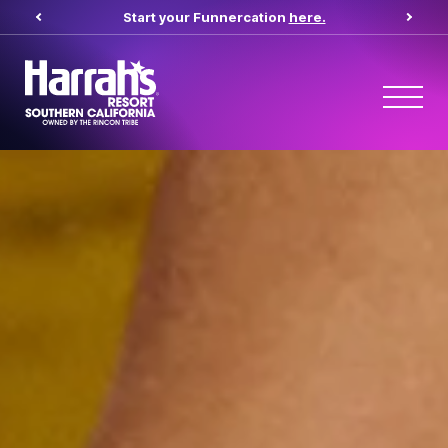
Start your Funnercation
here.